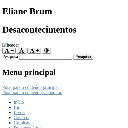
Eliane Brum
Desacontecimentos
Pesquisa
Menu principal
Pular para o conteúdo principal
Pular para o conteúdo secundário
Início
Bio
Livros
Colunas
Crônicas
Documentários